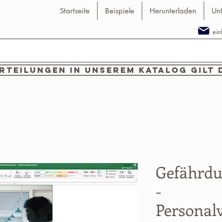
Startseite
Beispiele
Herunterladen
Un
ei
teilungen in unserem Katalog gilt 
Gefährdu
-
Personal