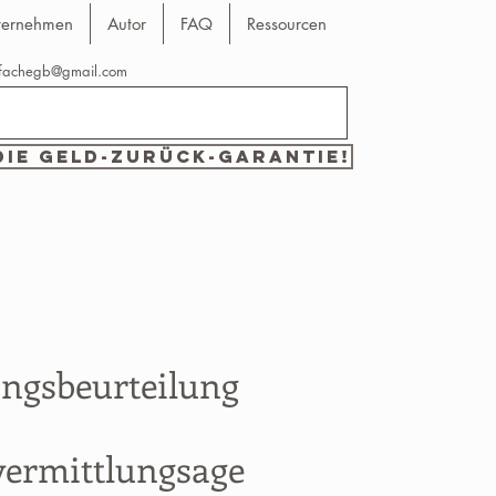
ternehmen
Autor
FAQ
Ressourcen
nfachegb@gmail.com
die Geld-zurück-Garantie!
ngsbeurteilung
vermittlungsage