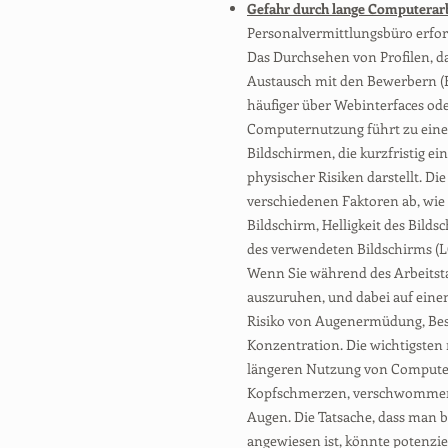
Gefahr durch lange Computerarb
Personalvermittlungsbüro erfor
Das Durchsehen von Profilen, 
Austausch mit den Bewerbern (
häufiger über Webinterfaces oder
Computernutzung führt zu eine
Bildschirmen, die kurzfristig ei
physischer Risiken darstellt. D
verschiedenen Faktoren ab, wie
Bildschirm, Helligkeit des Bilds
des verwendeten Bildschirms (L
Wenn Sie während des Arbeitst
auszuruhen, und dabei auf einen
Risiko von Augenermüdung, Be
Konzentration. Die wichtigsten 
längeren Nutzung von Computerb
Kopfschmerzen, verschwommen
Augen. Die Tatsache, dass man b
angewiesen ist, könnte potenzi