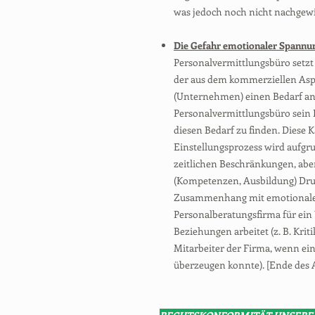
was jedoch noch nicht nachgew
Die Gefahr emotionaler Spannu
Personalvermittlungsbüro setzt 
der aus dem kommerziellen Aspe
(Unternehmen) einen Bedarf an
Personalvermittlungsbüro sein 
diesen Bedarf zu finden. Diese
Einstellungsprozess wird auf
zeitlichen Beschränkungen, aber
(Kompetenzen, Ausbildung) Druc
Zusammenhang mit emotionalen
Personalberatungsfirma für ei
Beziehungen arbeitet (z. B. Kr
Mitarbeiter der Firma, wenn ein
überzeugen konnte). [Ende des 