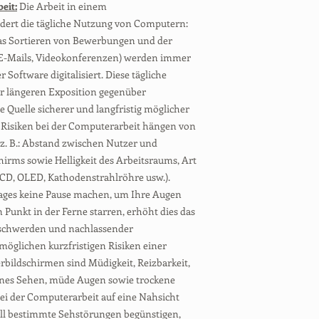
eit:
Die Arbeit in einem
dert die tägliche Nutzung von Computern:
das Sortieren von Bewerbungen und der
E-Mails, Videokonferenzen) werden immer
 Software digitalisiert. Diese tägliche
r längeren Exposition gegenüber
ne Quelle sicherer und langfristig möglicher
ie Risiken bei der Computerarbeit hängen von
 z. B.: Abstand zwischen Nutzer und
chirms sowie Helligkeit des Arbeitsraums, Art
CD, OLED, Kathodenstrahlröhre usw.).
ages keine Pause machen, um Ihre Augen
 Punkt in der Ferne starren, erhöht dies das
schwerden und nachlassender
möglichen kurzfristigen Risiken einer
ildschirmen sind Müdigkeit, Reizbarkeit,
es Sehen, müde Augen sowie trockene
ei der Computerarbeit auf eine Nahsicht
ell bestimmte Sehstörungen begünstigen,