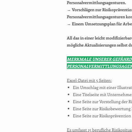
Personalvermittlungsagenturen.
→ Vorschlägen zur Risikoprävention,
Personalvermittlungsagenturen konz
→ Einem Umsetzungsplan für Arb
All das in einer leicht modifizierba
mögliche Aktualisierungen selbst d
MERKMALE UNSERER GEFÄHRD
PERSONALVERMITTLUNGSAGE
Excel-Datei mit 5 Seiten:
Ein Umschlag mit einer Illustrat
Eine Titelseite mit Unternehm
Eine Seite zur Vorstellung der
Eine Seite zur Risikobewertung 
Eine Seite zur Risikopräventio
Es umfasst 15 berufliche Risikositua