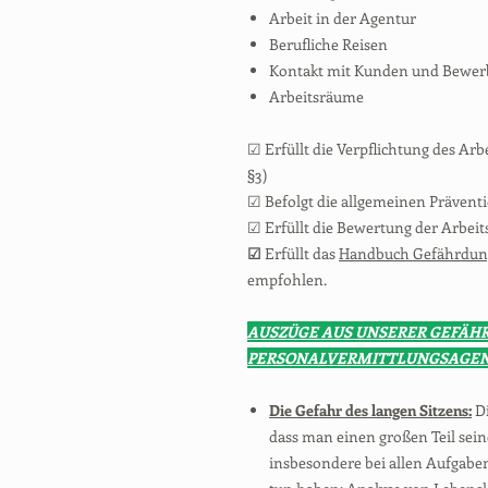
Arbeit in der Agentur
Berufliche Reisen
Kontakt mit Kunden und Bewer
Arbeitsräume
☑ Erfüllt die Verpflichtung des Arb
§3
)
☑ Befolgt die allgemeinen Präventi
☑ Erfüllt die Bewertung der Arbei
☑
Erfüllt das
Handbuch Gefährdung
empfohlen.
AUSZÜGE AUS UNSERER GEFÄH
PERSONALVERMITTLUNGSAGE
Die Gefahr des langen Sitzens:
Di
dass man einen großen Teil sein
insbesondere bei allen Aufgaben