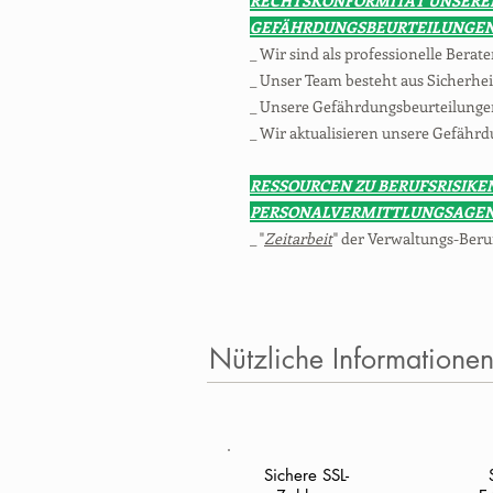
RECHTSKONFORMITÄT UNSERE
GEFÄHRDUNGSBEURTEILUNGE
_ Wir sind als professionelle Berate
_ Unser Team besteht aus Sicherhe
_ Unsere Gefährdungsbeurteilungen
_ Wir aktualisieren unsere Gefährd
RESSOURCEN ZU BERUFSRISIKEN
PERSONALVERMITTLUNGSAGE
_ "
Zeitarbeit
" der Verwaltungs-Beru
Nützliche Informatione
Sichere SSL-