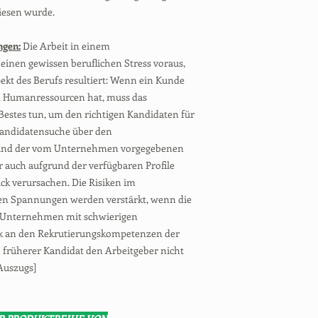
iesen wurde.
ngen:
Die Arbeit in einem
einen gewissen beruflichen Stress voraus,
kt des Berufs resultiert: Wenn ein Kunde
 Humanressourcen hat, muss das
Bestes tun, um den richtigen Kandidaten für
 Kandidatensuche über den
grund der vom Unternehmen vorgegebenen
 auch aufgrund der verfügbaren Profile
k verursachen. Die Risiken im
 Spannungen werden verstärkt, wenn die
n Unternehmen mit schwierigen
itik an den Rekrutierungskompetenzen der
 früherer Kandidat den Arbeitgeber nicht
Auszugs]