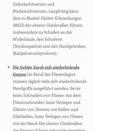
Gelenkschmerzen und
Rückenschmerzen. Langfristig kann
dies zu Muskel-Skelett-Erkrankungen
(MSD) der oberen Gliedmaßen führen,
insbesondere zu Schäden an der
Wirbelsäule, den Schultern
(Tendinopathie) und den Handgelenken
(Karpaltunnelsyndrom).
Die Gefahr durch sich wiederholende
Gesten:
Im Beruf des Fliesenlegers
müssen täglich viele sich wiederholende
Handgriffe ausgeführt werden. Sei es
beim Schneiden von Fliesen mit dem
Fliesenschneider, beim Verlegen und
Glätten von Zement mit Kellen und
Glättkellen, beim Verlegen von Fliesen
mit der Hand: Die oberen Gliedmaßen
des Körpers führen sehr viele repetitive