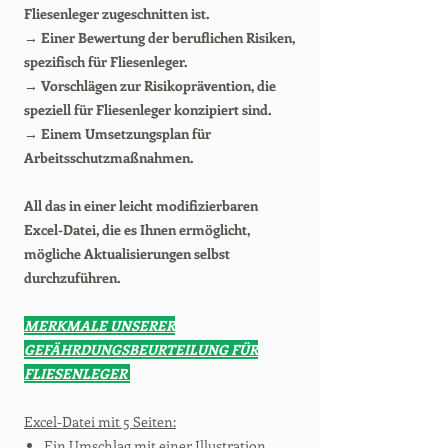
Fliesenleger zugeschnitten ist.
→ Einer Bewertung der beruflichen Risiken,
spezifisch für Fliesenleger.
→ Vorschlägen zur Risikoprävention, die
speziell für Fliesenleger konzipiert sind.
→ Einem Umsetzungsplan für
Arbeitsschutzmaßnahmen.
All das in einer leicht modifizierbaren
Excel-Datei, die es Ihnen ermöglicht,
mögliche Aktualisierungen selbst
durchzuführen.
MERKMALE UNSERER
GEFÄHRDUNGSBEURTEILUNG FÜR
FLIESENLEGER
Excel-Datei mit 5 Seiten:
Ein Umschlag mit einer Illustration.