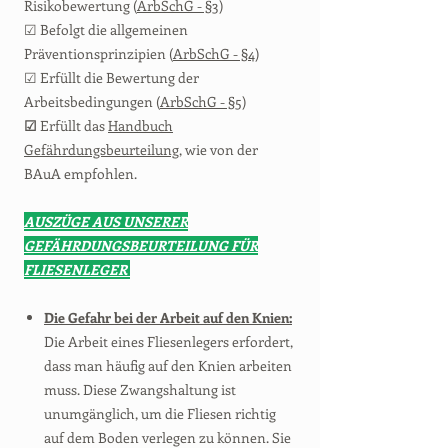
Risikobewertung (
ArbSchG - §3
)
☑ Befolgt die allgemeinen
Präventionsprinzipien (
ArbSchG - §4
)
☑ Erfüllt die Bewertung der
Arbeitsbedingungen (
ArbSchG - §5
)
☑
Erfüllt das
Handbuch
Gefährdungsbeurteilung
, wie von der
BAuA empfohlen.
AUSZÜGE AUS UNSERER
GEFÄHRDUNGSBEURTEILUNG FÜR
FLIESENLEGER
Die Gefahr bei der Arbeit auf den Knien:
Die Arbeit eines Fliesenlegers erfordert,
dass man häufig auf den Knien arbeiten
muss. Diese Zwangshaltung ist
unumgänglich, um die Fliesen richtig
auf dem Boden verlegen zu können. Sie