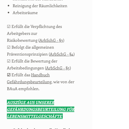
Reinigung der Räumlichkeiten
Arbeitsräume
☑ Erfüllt die Verpflichtung des
Arbeitgebers zur
Risikobewertung (
ArbSchG - §3
)
☑ Befolgt die allgemeinen
Präventionsprinzipien (
ArbSchG - §4
)
☑ Erfüllt die Bewertung der
Arbeitsbedingungen (
ArbSchG - §5
)
☑
Erfüllt das
Handbuch
Gefährdungsbeurteilung
, wie von der
BAuA empfohlen.
AUSZÜGE AUS UNSERER
GEFÄHRDUNGSBEURTEILUNG FÜR
LEBENSMITTELGESCHÄFTE