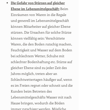
Die Gefahr von Stürzen auf gleicher
Ebene im Lebensmittelgeschäft:
Beim
Einräumen von Waren in die Regale
und generell im Lebensmittelgeschäft
können Mitarbeiter auf gleicher Ebene
stürzen. Die Ursachen für solche Stürze
können vielfältig sein: Verschüttete
Waren, die den Boden rutschig machen,
Feuchtigkeit und Wasser auf dem Boden
bei schlechtem Wetter, Schuhe mit
schlechter Bodenhaftung etc. Stürze auf
gleicher Ebene sind zu jeder Zeit des
Jahres möglich, treten aber an
Schlechtwettertagen häufiger auf, wenn
es im Freien regnet oder schneit und die
Kunden beim Betreten des
Lebensmittelgeschäfts Wasser mit nach
Hause bringen, wodurch die Böden
immer rutschiger werden. Mögliche