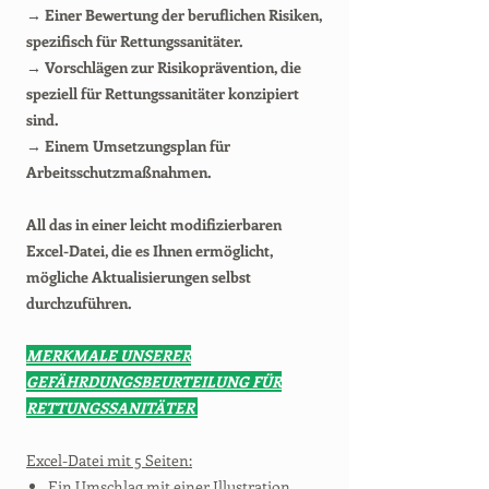
→ Einer Bewertung der beruflichen Risiken,
spezifisch für Rettungssanitäter.
→ Vorschlägen zur Risikoprävention, die
speziell für Rettungssanitäter konzipiert
sind.
→ Einem Umsetzungsplan für
Arbeitsschutzmaßnahmen.
All das in einer leicht modifizierbaren
Excel-Datei, die es Ihnen ermöglicht,
mögliche Aktualisierungen selbst
durchzuführen.
MERKMALE UNSERER
GEFÄHRDUNGSBEURTEILUNG FÜR
RETTUNGSSANITÄTER
Excel-Datei mit 5 Seiten:
Ein Umschlag mit einer Illustration.