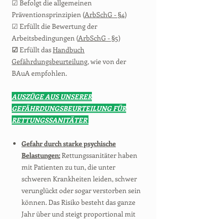
☑ Befolgt die allgemeinen
Präventionsprinzipien (
ArbSchG - §4
)
☑ Erfüllt die Bewertung der
Arbeitsbedingungen (
ArbSchG - §5
)
☑
Erfüllt das
Handbuch
Gefährdungsbeurteilung
, wie von der
BAuA empfohlen.
AUSZÜGE AUS UNSERER
GEFÄHRDUNGSBEURTEILUNG FÜR
RETTUNGSSANITÄTER
Gefahr durch starke psychische
Belastungen:
Rettungssanitäter haben
mit Patienten zu tun, die unter
schweren Krankheiten leiden, schwer
verunglückt oder sogar verstorben sein
können. Das Risiko besteht das ganze
Jahr über und steigt proportional mit