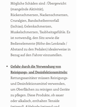
Mögliche Schäden sind : Übergewicht
(mangelnde Aktivität),
Rückenschmerzen, Nackenschmerzen,
Cruralgien, Bandscheibenvorfall
(Ischias), Gelenkschmerzen,
Muskelschmerzen, Taubheitsgefühle. Es
ist notwendig, den Sitz sowie die
Bedienelemente (Höhe des Lenkrads /
Abstand zu den Pedalen) idealerweise in
Bezug auf den Fahrer einzustellen.
Gefahr durch die Verwendung von
Reinigungs- und Desinfektionsmitteln:
Rettungssanitäter müssen Reinigungs-
und Desinfektionsmittel verwenden,
um Oberflächen zu reinigen und Geräte
zu pflegen. Diese Produkte, ob sauer
oder alkalisch, enthalten Tenside
(reizend), Aldehyde (reizend und