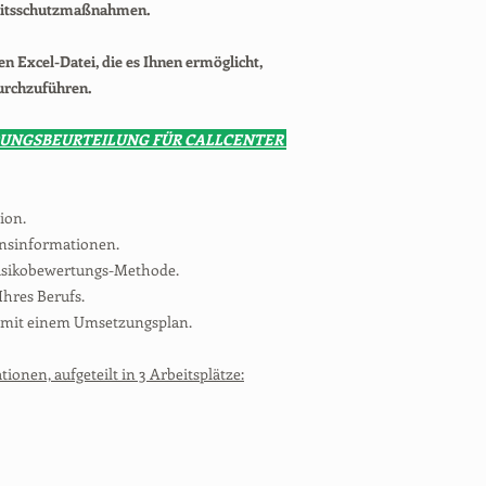
eitsschutzmaßnahmen.
ren Excel-Datei, die es Ihnen ermöglicht,
urchzuführen.
UNGSBEURTEILUNG FÜR CALLCENTER
ion.
ensinformationen.
 Risikobewertungs-Methode.
Ihres Berufs.
n mit einem Umsetzungsplan.
tionen, aufgeteilt in 3 Arbeitsplätze: