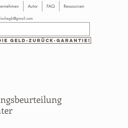
ternehmen
Autor
FAQ
Ressourcen
nfachegb@gmail.com
die Geld-zurück-Garantie!
ngsbeurteilung
nter