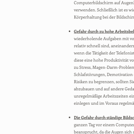
Computerbildschirm auf Augenh
verwenden. Schließlich ist es wi
Körperhaltung bei der Bildschir
Gefahr durch zu hohe Arbeitsbel
wiederholende Aufgaben mit vo
relativ schnell sind, aneinander
wenn die Tätigkeit der Telefonis
diese eine hohe Produktivität v
zu Stress, Magen-Darm-Probleme
Schlafstörungen, Demotivation 
Risiken zu begrenzen, sollten S
abzubauen und auf andere Geda
unregelmäßige Arbeitszeiten ei
einlegen und im Voraus regelmäß
Die Gefahr durch ständige Bilds
ganzen Tag vor einem Computerb
beansprucht, da die Augen sich