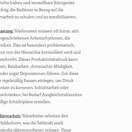
öhe halten und verstellbare Bürogeräte
chtig, die Bediener in Bezug auf die
marbeit zu schulen und zu sensibilisieren.
astung:
Telefonisten müssen oft kurze, sich
rgeschriebenen Arbeitsrhythmen, die
reihen. Dies ist besonders problematisch,
ten von der Hierarchie kontrolliert wird und
orschreibt. Dieser Produktivitätsdruck kann
n, Reizbarkeit, chronischer Müdigkeit,
oder sogar Depressionen führen. Um diese
ie regelmäßig Pausen einlegen, um Druck
nken zu kommen, Schichtarbeit oder
nschränken, bei Bedarf Ausgleichsruhezeiten
ige Schichtpläne erstellen.
chirmarbeit:
Telearbeiter arbeiten den
ildschirm, was die Sehkraft stark
 ständig akkommodieren müssen. Diese