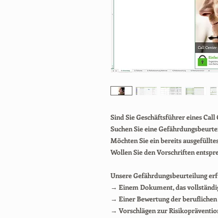
Sind Sie Geschäftsführer eines Call
Suchen Sie eine Gefährdungsbeurteil
Möchten Sie ein bereits ausgefüllt
Wollen Sie den Vorschriften entspr
Unsere Gefährdungsbeurteilung erf
→
Einem Dokument, das vollständig 
→
Einer Bewertung der beruflichen R
→
Vorschlägen zur Risikoprävention,