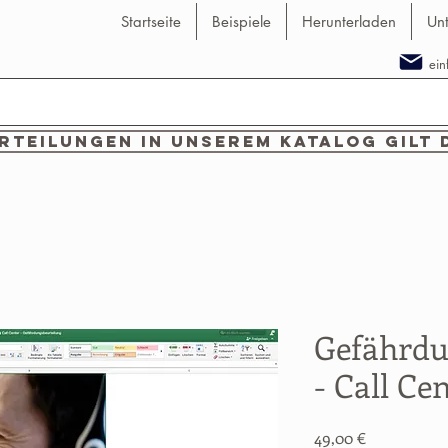
Startseite
Beispiele
Herunterladen
Un
ei
teilungen in unserem Katalog gilt 
Gefährdu
- Call Ce
Preis
49,00 €