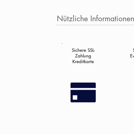
Nützliche Informatione
Sichere SSL-
Zahlung
E
Kreditkarte