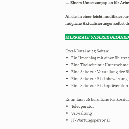
→
Einem Umsetzungsplan für Arb
All das in einer leicht modifizierba
mögliche Aktualisierungen selbst d
MERKMALE UNSERER GEFÄHRD
Excel-Datei mit 5 Seiten:
Ein Umschlag mit einer Illustrat
Eine Titelseite mit Unternehm
Eine Seite zur Vorstellung der
Eine Seite zur Risikobewertung 
Eine Seite zur Risikopräventio
Es umfasst 26 berufliche Risikositua
Teleoperator
Verwaltung
IT-Wartungspersonal