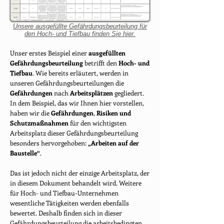
Unsere ausgefüllte Gefährdungsbeurteilung für
den Hoch- und Tiefbau finden Sie hier.
Unser erstes Beispiel einer
ausgefüllten
Gefährdungsbeurteilung
betrifft den
Hoch- und
Tiefbau
. Wie bereits erläutert, werden in
unseren Gefährdungsbeurteilungen die
Gefährdungen
nach
Arbeitsplätzen
gegliedert.
In dem Beispiel, das wir Ihnen hier vorstellen,
haben wir die
Gefährdungen
,
Risiken und
Schutzmaßnahmen
für den wichtigsten
Arbeitsplatz dieser Gefährdungsbeurteilung
besonders hervorgehoben:
„Arbeiten auf der
Baustelle“
.
Das ist jedoch nicht der einzige Arbeitsplatz, der
in diesem Dokument behandelt wird. Weitere
für Hoch- und Tiefbau-Unternehmen
wesentliche Tätigkeiten werden ebenfalls
bewertet. Deshalb finden sich in dieser
Gefährdungsbeurteilung die arbeitsbedingten