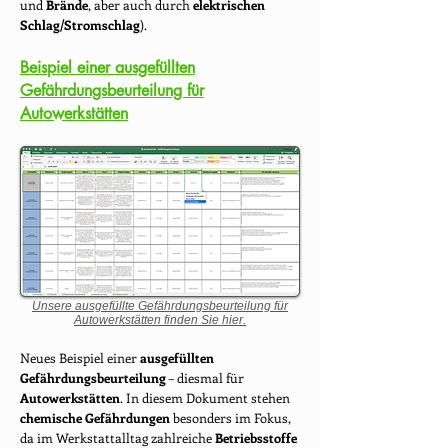
und
Brände
, aber auch durch
elektrischen
Schlag/Stromschlag
).
Beispiel einer ausgefüllten
Gefährdungsbeurteilung für
Autowerkstätten
Unsere ausgefüllte Gefährdungsbeurteilung für
Autowerkstätten finden Sie hier.
Neues Beispiel einer
ausgefüllten
Gefährdungsbeurteilung
– diesmal für
Autowerkstätten
. In diesem Dokument stehen
chemische Gefährdungen
besonders im Fokus,
da im Werkstattalltag zahlreiche
Betriebsstoffe