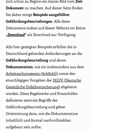
sich schon zu Beginn ein klares Bild vom
Ziel-
Dokument
zu machen. Auf dieser Seite finden
Sie daher einige
Beispiele ausgefüllter
Gefährdungsbeurteilungen
. Alle diese
Dokumente stehen auf dieser Website im Reiter
„
Download
“
als Download zur Verfügung.
Alle hier gezeigten Beispiele erfüllen die in
Deutschland geltenden Anforderungen an die
Gefährdungsbeurteilung
und deren
Dokumentation
, wie sie insbesondere aus dem
Arbeitsschutzgesetz (ArbSchG)
sowie den
einschlägigen Vorgaben der
DGUV (Deutsche
Gesetzliche Unfallversicherung)
abgeleitet
werden. Diese Regelwerke und Praxishilfen
definieren zentrale Begriffe der
Gefährdungsbeurteilung und geben
Orientierung dazu, wie die Dokumentation
inhaltlich und formal nachvollziehbar
aufgebaut sein sollte.