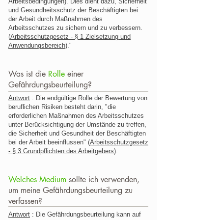
Arbeitsbedingungen). Dies dient dazu, Sicherheit
und Gesundheitsschutz der Beschäftigten bei
der Arbeit durch Maßnahmen des
Arbeitsschutzes zu sichern und zu verbessern.
(
Arbeitsschutzgesetz - § 1 Zielsetzung und
Anwendungsbereich
)."
Was ist die
Rolle
einer
Gefährdungsbeurteilung?
Antwort
: Die endgültige Rolle der Bewertung von
beruflichen Risiken besteht darin, "die
erforderlichen Maßnahmen des Arbeitsschutzes
unter Berücksichtigung der Umstände zu treffen,
die Sicherheit und Gesundheit der Beschäftigten
bei der Arbeit beeinflussen" (
Arbeitsschutzgesetz
- § 3 Grundpflichten des Arbeitgebers
).
Welches Medium
sollte ich verwenden,
um meine Gefährdungsbeurteilung zu
verfassen?
Antwort
: Die Gefährdungsbeurteilung kann auf