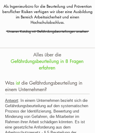
Als Ingenieurbüro für die Beurteilung und Prävention
beruflicher Risiken verfügen wir über eine Ausbildung
im Bereich Arbeitssicherheit und einen
Hochschulabschluss.
Unseren Katalog mit Gefährdungsbeurteilungen ansehen
Alles über die
Gefährdungsbeurteilung in 8 Fragen
erfahren
Was
ist
die Gefährdungsbeurteilung in
einem Unternehmen?
Antwort
: In einem Unternehmen bezieht sich die
Gefährdungsbeurteilung auf den systematischen
Prozess der Identifizierung, Bewertung und
Minderung von Gefahren, die Mitarbeiter im
Rahmen ihrer Arbeit schädigen könnten. Es ist
eine gesetzliche Anforderung aus dem
Arbeitsschutzgesetz - § 5 Beurteilung der