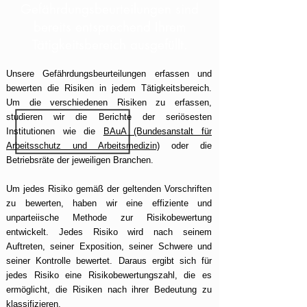
Gefährdungsbeurteilungen sind
bereits entsprechend Ihrem
Tätigkeitsbereich ausgefüllt.
Unsere Gefährdungsbeurteilungen erfassen und
bewerten die Risiken in jedem Tätigkeitsbereich.
Um die verschiedenen Risiken zu erfassen,
studieren wir die Berichte der seriösesten
Institutionen wie die
BAuA (Bundesanstalt für
Arbeitsschutz und Arbeitsmedizin)
oder die
Betriebsräte der jeweiligen Branchen.
Um jedes Risiko gemäß der geltenden Vorschriften
zu bewerten, haben wir eine effiziente und
unparteiische Methode zur Risikobewertung
entwickelt. Jedes Risiko wird nach seinem
Auftreten, seiner Exposition, seiner Schwere und
seiner Kontrolle bewertet. Daraus ergibt sich für
jedes Risiko eine Risikobewertungszahl, die es
ermöglicht, die Risiken nach ihrer Bedeutung zu
klassifizieren.