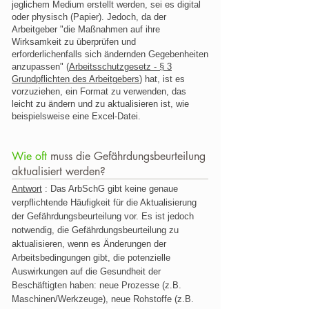
jeglichem Medium erstellt werden, sei es digital
oder physisch (Papier). Jedoch, da der
Arbeitgeber "die Maßnahmen auf ihre
Wirksamkeit zu überprüfen und
erforderlichenfalls sich ändernden Gegebenheiten
anzupassen" (
Arbeitsschutzgesetz - § 3
Grundpflichten des Arbeitgebers
) hat, ist es
vorzuziehen, ein Format zu verwenden, das
leicht zu ändern und zu aktualisieren ist, wie
beispielsweise eine Excel-Datei.
Wie oft
muss die Gefährdungsbeurteilung
aktualisiert werden?
Antwort
: Das ArbSchG gibt keine genaue
verpflichtende Häufigkeit für die Aktualisierung
der Gefährdungsbeurteilung vor. Es ist jedoch
notwendig, die Gefährdungsbeurteilung zu
aktualisieren, wenn es Änderungen der
Arbeitsbedingungen gibt, die potenzielle
Auswirkungen auf die Gesundheit der
Beschäftigten haben: neue Prozesse (z.B.
Maschinen/Werkzeuge), neue Rohstoffe (z.B.