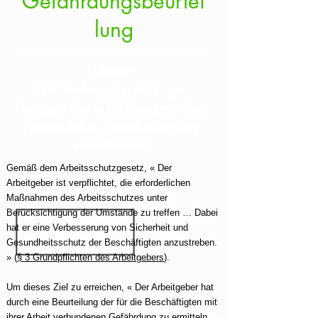
Gefährdungsbeurtei
lung
Unsere
Gefährdungsbeurteilungen
bringen Sie in Einklang mit den
gesetzlichen Vorschriften des
Arbeitsrechts.
Gemäß dem Arbeitsschutzgesetz, « Der
Arbeitgeber ist verpflichtet, die erforderlichen
Maßnahmen des Arbeitsschutzes unter
Berücksichtigung der Umstände zu treffen … Dabei
hat er eine Verbesserung von Sicherheit und
Gesundheitsschutz der Beschäftigten anzustreben.
» (
§ 3 Grundpflichten des Arbeitgebers
).
Um dieses Ziel zu erreichen, « Der Arbeitgeber hat
durch eine Beurteilung der für die Beschäftigten mit
ihrer Arbeit verbundenen Gefährdung zu ermitteln,