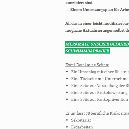
konzipiert sind.
→ Einem Umsetzungsplan für Arb
All das in einer leicht modifizierba
mögliche Aktualisierungen selbst d
MERKMALE UNSERER GEFÄHRD
SCHWIMMBADBAUER
Excel-Datei mit 5 Seiten:
Ein Umschlag mit einer Illustrat
Eine Titelseite mit Unternehm
Eine Seite zur Vorstellung der
Eine Seite zur Risikobewertung 
Eine Seite zur Risikopräventio
Es umfasst 78 berufliche Risikositua
Sekretariat
Erdarbeiten