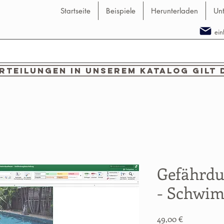
Startseite
Beispiele
Herunterladen
Un
ei
teilungen in unserem Katalog gilt 
Gefährdu
- Schwi
Preis
49,00 €