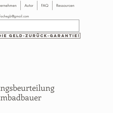
ternehmen
Autor
FAQ
Ressourcen
nfachegb@gmail.com
die Geld-zurück-Garantie!
ngsbeurteilung
mmbadbauer