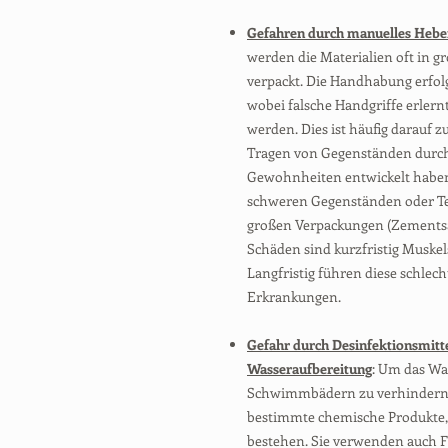
Gefahren durch manuelles Hebe
werden die Materialien oft in
verpackt. Die Handhabung erfo
wobei falsche Handgriffe erler
werden. Dies ist häufig darauf
Tragen von Gegenständen durch
Gewohnheiten entwickelt haben.
schweren Gegenständen oder Tei
großen Verpackungen (Zementsäck
Schäden sind kurzfristig Musk
Langfristig führen diese schle
Erkrankungen.
Gefahr durch Desinfektionsmitte
Wasseraufbereitung
: Um das Wa
Schwimmbädern zu verhindern
bestimmte chemische Produkte, 
bestehen. Sie verwenden auch F