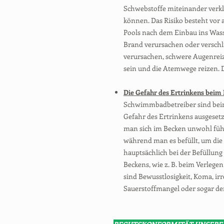
Schwebstoffe miteinander verkle
können. Das Risiko besteht vor
Pools nach dem Einbau ins Wass
Brand verursachen oder verschl
verursachen, schwere Augenrei
sein und die Atemwege reizen. 
Die Gefahr des Ertrinkens beim 
Schwimmbadbetreiber sind beim
Gefahr des Ertrinkens ausgesetzt
man sich im Becken unwohl fühl
während man es befüllt, um die F
hauptsächlich bei der Befüllung
Beckens, wie z. B. beim Verlegen
sind Bewusstlosigkeit, Koma, i
Sauerstoffmangel oder sogar de