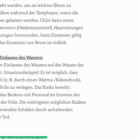
bt werden, um sie leichter filtern zu
 allem während der Testphasen, wenn die
er gelassen werden. Chlor kann einen
immern (Oxidationsmittel), Hautreizungen
zungen hervorrufen, beim Einatmen giftig
Das Einatmen von Brom ist tödlich.
Einlassen des Wassers:
 Einlassen des Wassers auf das Wasser der
. Situationsbeispiel: Es ist möglich, dass
t (z. B. durch einen Wärme-/Kälteschock),
olie zu verlegen. Das Risiko besteht
 des Beckens mit Personal im Inneren des
 der Folie. Die wichtigsten möglichen Risiken
rreversible Schäden durch anhaltenden
r Tod.