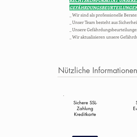
RECHTSKONFORMITÄT UNSERE
GEFÄHRDUNGSBEURTEILUNGE
_ Wir sind als professionelle Berate
_ Unser Team besteht aus Sicherhe
_ Unsere Gefährdungsbeurteilungen
_ Wir aktualisieren unsere Gefährd
Nützliche Informatione
Sichere SSL-
Zahlung
E
Kreditkarte