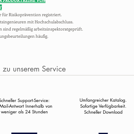
R PRODUKTREIHE VON
N
r für Risikoprävention registriert.
itsingenieuren mit Hochschulabschluss.
 sind regelmäßig arbeitsinspektoratgeprüft.
ungsbeurteilungen häufig.
n zu unserem Service
Umfangreicher Katalog.
Schneller Support-Service:
-Mail-Antwort Innerhalb von
Sofortige Verfügbarkeit.
weniger als 24 Stunden
Schneller Download