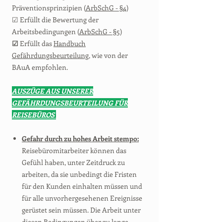
Präventionsprinzipien (
ArbSchG - §4
)
☑ Erfüllt die Bewertung der
Arbeitsbedingungen (
ArbSchG - §5
)
☑
Erfüllt das
Handbuch
Gefährdungsbeurteilung
, wie von der
BAuA empfohlen.
AUSZÜGE AUS UNSERER
GEFÄHRDUNGSBEURTEILUNG FÜR
REISEBÜROS
Gefahr durch zu hohes Arbeit stempo:
Reisebüromitarbeiter können das
Gefühl haben, unter Zeitdruck zu
arbeiten, da sie unbedingt die Fristen
für den Kunden einhalten müssen und
für alle unvorhergesehenen Ereignisse
gerüstet sein müssen. Die Arbeit unter
diesen Bedingungen über zu lange