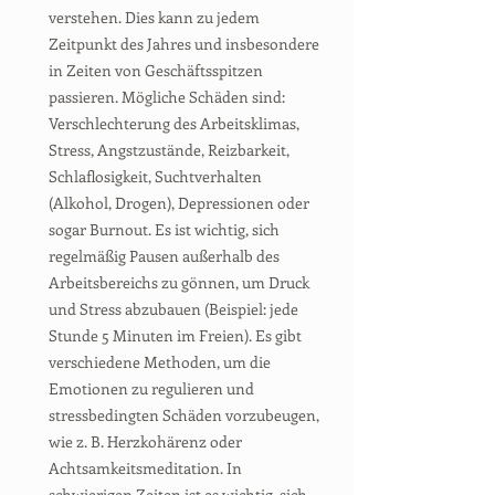
verstehen. Dies kann zu jedem
Zeitpunkt des Jahres und insbesondere
in Zeiten von Geschäftsspitzen
passieren. Mögliche Schäden sind:
Verschlechterung des Arbeitsklimas,
Stress, Angstzustände, Reizbarkeit,
Schlaflosigkeit, Suchtverhalten
(Alkohol, Drogen), Depressionen oder
sogar Burnout. Es ist wichtig, sich
regelmäßig Pausen außerhalb des
Arbeitsbereichs zu gönnen, um Druck
und Stress abzubauen (Beispiel: jede
Stunde 5 Minuten im Freien). Es gibt
verschiedene Methoden, um die
Emotionen zu regulieren und
stressbedingten Schäden vorzubeugen,
wie z. B. Herzkohärenz oder
Achtsamkeitsmeditation. In
schwierigen Zeiten ist es wichtig, sich